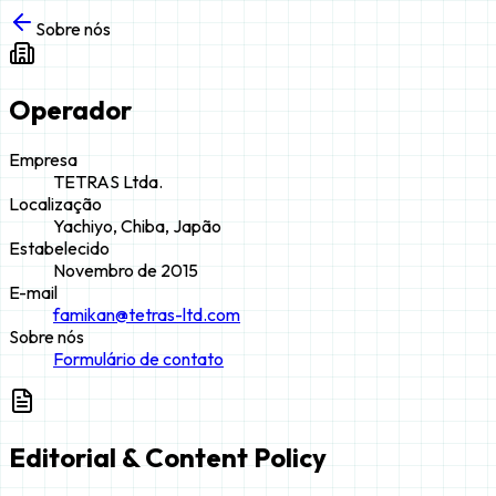
Sobre nós
Operador
Empresa
TETRAS Ltda.
Localização
Yachiyo, Chiba, Japão
Estabelecido
Novembro de 2015
E-mail
famikan@tetras-ltd.com
Sobre nós
Formulário de contato
Editorial & Content Policy