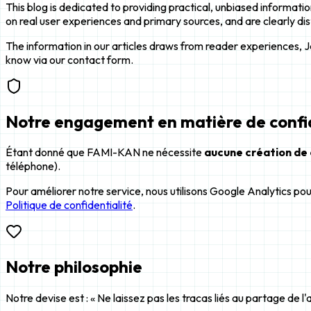
This blog is dedicated to providing practical, unbiased informati
on real user experiences and primary sources, and are clearly d
The information in our articles draws from reader experiences, Ja
know via our contact form.
Notre engagement en matière de confid
Étant donné que FAMI-KAN ne nécessite
aucune création de
téléphone).
Pour améliorer notre service, nous utilisons Google Analytics pou
Politique de confidentialité
.
Notre philosophie
Notre devise est : « Ne laissez pas les tracas liés au partage de l'