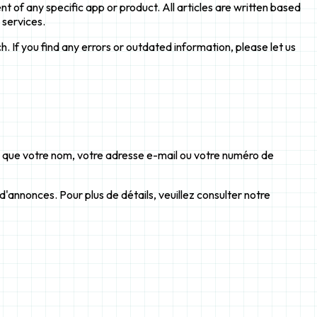
 of any specific app or product. All articles are written based
 services.
. If you find any errors or outdated information, please let us
le que votre nom, votre adresse e-mail ou votre numéro de
'annonces. Pour plus de détails, veuillez consulter notre