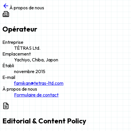
À propos de nous
Opérateur
Entreprise
TÉTRAS Ltd.
Emplacement
Yachiyo, Chiba, Japon
Établi
novembre 2015
E-mail
famikan@tetras-ltd.com
À propos de nous
Formulaire de contact
Editorial & Content Policy