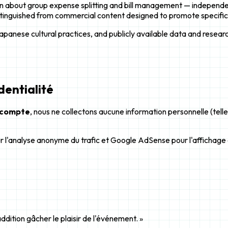
on about group expense splitting and bill management — independent
istinguished from commercial content designed to promote specific
panese cultural practices, and publicly available data and research
entialité
 compte
, nous ne collectons aucune information personnelle (tel
r l'analyse anonyme du trafic et Google AdSense pour l'affichage d
addition gâcher le plaisir de l'événement. »