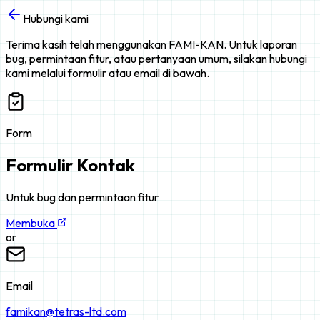
Hubungi kami
Terima kasih telah menggunakan FAMI-KAN. Untuk laporan
bug, permintaan fitur, atau pertanyaan umum, silakan hubungi
kami melalui formulir atau email di bawah.
Form
Formulir Kontak
Untuk bug dan permintaan fitur
Membuka
or
Email
famikan@tetras-ltd.com