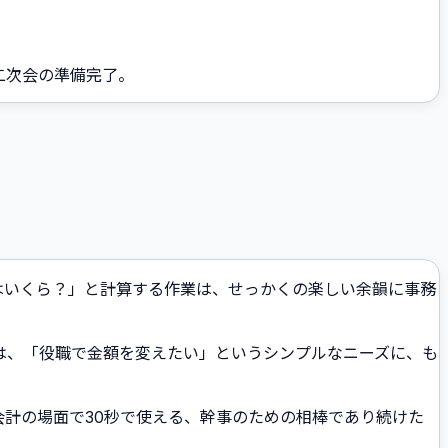
二次会の準備完了。
はいくら？」と計算する作業は、せっかくの楽しい余韻に事務
は、「役職で金額を変えたい」というシンプルなニーズに、も
。会計の場面で30秒で使える、幹事のための相棒であり続けた