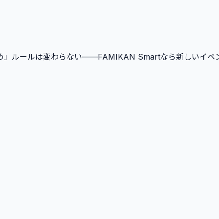
ルールは変わらない——FAMIKAN Smartなら新しいイ