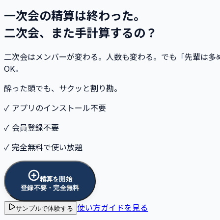
一次会の精算は終わった。
二次会、また手計算するの？
二次会はメンバーが変わる。人数も変わる。でも「先輩は多め」
OK。
酔った頭でも、サクッと割り勘。
✓ アプリのインストール不要
✓ 会員登録不要
✓ 完全無料で使い放題
精算を開始
登録不要・完全無料
使い方ガイドを見る
サンプルで体験する