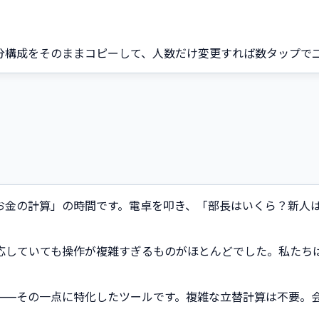
分構成をそのままコピーして、人数だけ変更すれば数タップで
お金の計算」の時間です。電卓を叩き、「部長はいくら？新人
応していても操作が複雑すぎるものがほとんどでした。私たち
だけ」——その一点に特化したツールです。複雑な立替計算は不要