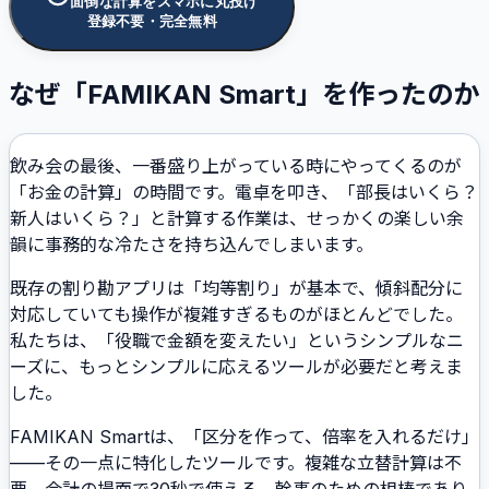
面倒な計算をスマホに丸投げ
登録不要・完全無料
なぜ「FAMIKAN Smart」を作ったのか
飲み会の最後、一番盛り上がっている時にやってくるのが
「お金の計算」の時間です。電卓を叩き、「部長はいくら？
新人はいくら？」と計算する作業は、せっかくの楽しい余
韻に事務的な冷たさを持ち込んでしまいます。
既存の割り勘アプリは「均等割り」が基本で、傾斜配分に
対応していても操作が複雑すぎるものがほとんどでした。
私たちは、「役職で金額を変えたい」というシンプルなニ
ーズに、もっとシンプルに応えるツールが必要だと考えま
した。
FAMIKAN Smartは、「区分を作って、倍率を入れるだけ」
——その一点に特化したツールです。複雑な立替計算は不
要。会計の場面で30秒で使える、幹事のための相棒であり