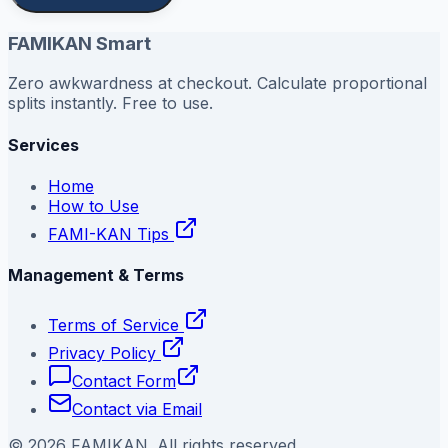
FAMIKAN Smart
Zero awkwardness at checkout. Calculate proportional
splits instantly. Free to use.
Services
Home
How to Use
FAMI-KAN Tips
Management & Terms
Terms of Service
Privacy Policy
Contact Form
Contact via Email
©
2026
FAMIKAN. All rights reserved.