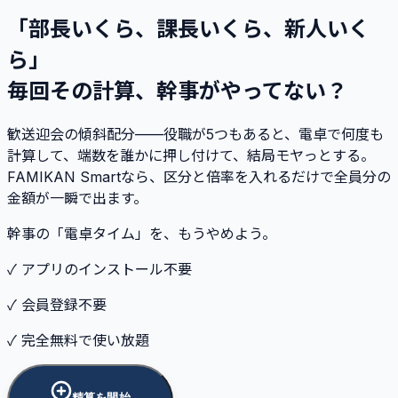
「部長いくら、課長いくら、新人いく
ら」
毎回その計算、幹事がやってない？
歓送迎会の傾斜配分——役職が5つもあると、電卓で何度も
計算して、端数を誰かに押し付けて、結局モヤっとする。
FAMIKAN Smartなら、区分と倍率を入れるだけで全員分の
金額が一瞬で出ます。
幹事の「電卓タイム」を、もうやめよう。
✓ アプリのインストール不要
✓ 会員登録不要
✓ 完全無料で使い放題
精算を開始