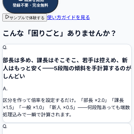
登録不要・完全無料
使い方ガイドを見る
サンプルで体験する
こんな「困りごと」ありませんか？
Q.
部長は多め、課長はそこそこ、若手は控えめ、新
人はもっと安く——5段階の傾斜を手計算するのが
しんどい
A.
区分を作って倍率を設定するだけ。「部長 ×2.0」「課長
×1.5」「一般 ×1.0」「新人 ×0.5」——何段階あっても端数
処理込みで一瞬で計算されます。
Q.