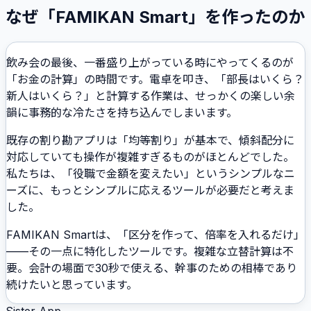
なぜ「FAMIKAN Smart」を作ったのか
飲み会の最後、一番盛り上がっている時にやってくるのが
「お金の計算」の時間です。電卓を叩き、「部長はいくら？
新人はいくら？」と計算する作業は、せっかくの楽しい余
韻に事務的な冷たさを持ち込んでしまいます。
既存の割り勘アプリは「均等割り」が基本で、傾斜配分に
対応していても操作が複雑すぎるものがほとんどでした。
私たちは、「役職で金額を変えたい」というシンプルなニ
ーズに、もっとシンプルに応えるツールが必要だと考えま
した。
FAMIKAN Smartは、「区分を作って、倍率を入れるだけ」
——その一点に特化したツールです。複雑な立替計算は不
要。会計の場面で30秒で使える、幹事のための相棒であり
続けたいと思っています。
Sister App