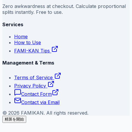
Zero awkwardness at checkout. Calculate proportional
splits instantly. Free to use.
Services
Home
How to Use
FAMI-KAN Tips
Management & Terms
Terms of Service
Privacy Policy
Contact Form
Contact via Email
©
2026
FAMIKAN. All rights reserved.
精算を開始