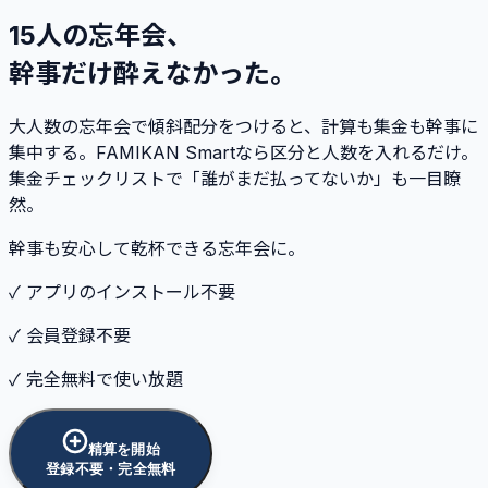
15人の忘年会、
幹事だけ酔えなかった。
大人数の忘年会で傾斜配分をつけると、計算も集金も幹事に
集中する。FAMIKAN Smartなら区分と人数を入れるだけ。
集金チェックリストで「誰がまだ払ってないか」も一目瞭
然。
幹事も安心して乾杯できる忘年会に。
✓ アプリのインストール不要
✓ 会員登録不要
✓ 完全無料で使い放題
精算を開始
登録不要・完全無料