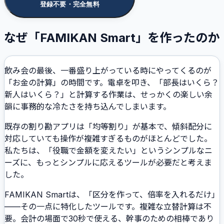
登録不要・完全無料
なぜ「FAMIKAN Smart」を作ったのか
飲み会の最後、一番盛り上がっている時にやってくるのが
「お金の計算」の時間です。電卓を叩き、「部長はいくら？
新人はいくら？」と計算する作業は、せっかくの楽しい余
韻に事務的な冷たさを持ち込んでしまいます。
既存の割り勘アプリは「均等割り」が基本で、傾斜配分に
対応していても操作が複雑すぎるものがほとんどでした。
私たちは、「役職で金額を変えたい」というシンプルなニ
ーズに、もっとシンプルに応えるツールが必要だと考えま
した。
FAMIKAN Smartは、「区分を作って、倍率を入れるだけ」
——その一点に特化したツールです。複雑な立替計算は不
要。会計の場面で30秒で使える、幹事のための相棒であり