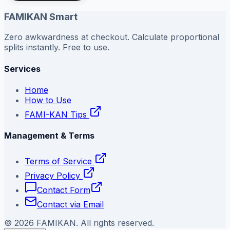
FAMIKAN Smart
Zero awkwardness at checkout. Calculate proportional
splits instantly. Free to use.
Services
Home
How to Use
FAMI-KAN Tips
Management & Terms
Terms of Service
Privacy Policy
Contact Form
Contact via Email
©
2026
FAMIKAN. All rights reserved.