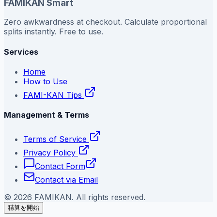
FAMIKAN Smart
Zero awkwardness at checkout. Calculate proportional
splits instantly. Free to use.
Services
Home
How to Use
FAMI-KAN Tips
Management & Terms
Terms of Service
Privacy Policy
Contact Form
Contact via Email
©
2026
FAMIKAN. All rights reserved.
精算を開始