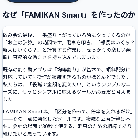
なぜ「FAMIKAN Smart」を作ったのか
飲み会の最後、一番盛り上がっている時にやってくるのが
「お金の計算」の時間です。電卓を叩き、「部長はいくら？
新人はいくら？」と計算する作業は、せっかくの楽しい余
韻に事務的な冷たさを持ち込んでしまいます。
既存の割り勘アプリは「均等割り」が基本で、傾斜配分に
対応していても操作が複雑すぎるものがほとんどでした。
私たちは、「役職で金額を変えたい」というシンプルなニ
ーズに、もっとシンプルに応えるツールが必要だと考えま
した。
FAMIKAN Smartは、「区分を作って、倍率を入れるだけ」
——その一点に特化したツールです。複雑な立替計算は不
要。会計の場面で30秒で使える、幹事のための相棒であり
続けたいと思っています。